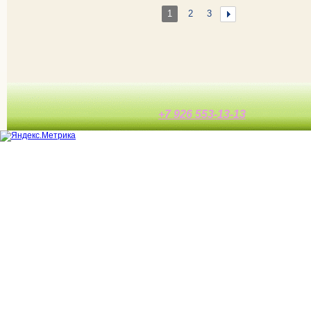
1
2
3
+7 926 553-13-13