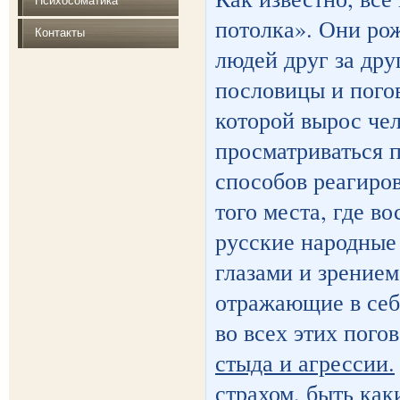
Психосоматика
потолка». Они ро
Контакты
людей друг за дру
пословицы и погов
которой вырос чел
просматриваться 
способов реагиров
того места, где в
русские народные
глазами и зрением
отражающие в себ
во всех этих пог
стыда и агрессии.
страхом, быть как