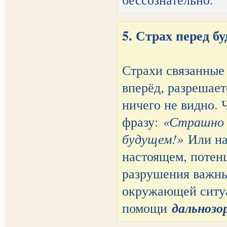
5. Страх перед 
Страхи связанные
вперёд, разрешае
ничего не видно. 
фразу:
«Страшно 
будущем!»
Или нао
настоящем, потен
разрушения важны
окружающей ситуа
дальнозо
помощи