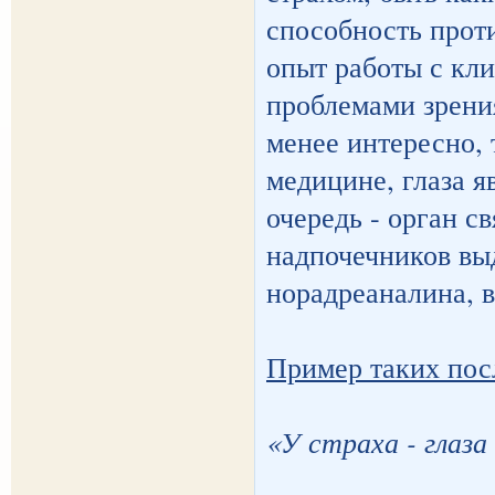
способность прот
опыт работы с кл
проблемами зрения
менее интересно, 
медицине, глаза я
очередь - орган с
надпочечников вы
норадреаналина, в
Пример таких пос
«У страха - глаза 