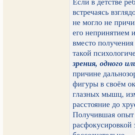
Если в детстве реб
встречаясь взгляд
не могло не причи
его непринятием и
вместо получения
такой психологич
зрения, одного или
причине дальнозо
фигуры в своём о
глазных мышц, изм
расстояние до хру
Получившая опыт 
расфокусировкой 
бессознательно.