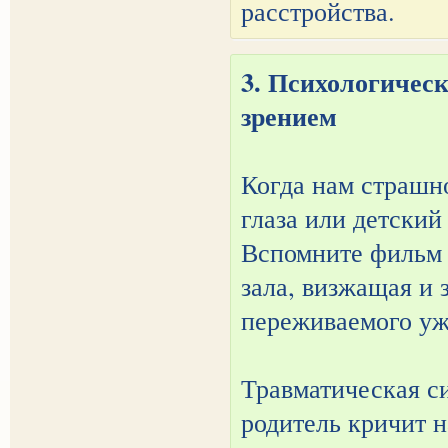
расстройства.
3. Психологичес
зрением
Когда нам страшно
глаза или детский
Вспомните фильм 
зала, визжащая и
переживаемого уж
Травматическая си
родитель кричит н