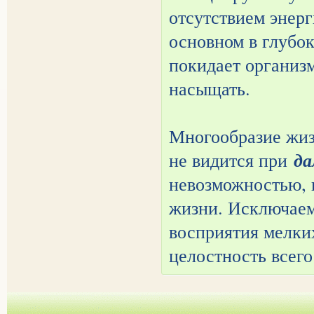
отсутствием энер
основном в глубо
покидает организм
насыщать.
Многообразие жизн
да
не видится при
невозможностью, в
жизни. Исключаем
восприятия мелки
целостность всего