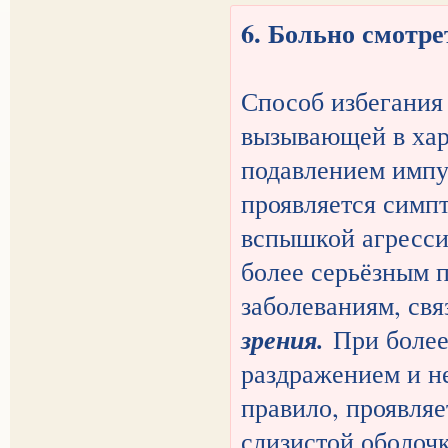
6. Больно смотр
Способ избегания
вызывающей в хар
подавлением импу
проявляется симп
вспышкой агресси
более серьёзным 
заболеваниям, св
зрения.
При более 
раздражением и н
правило, проявля
слизистой оболочк