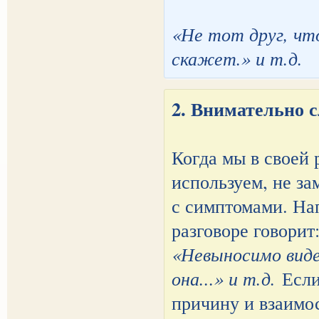
«Не тот друг, чт
скажет.» и т.д.
2. Внимательно 
Когда мы в своей 
используем, не за
с симптомами. На
разговоре говорит
«Невыносимо видет
она...» и т.д.
Если
причину и взаимо