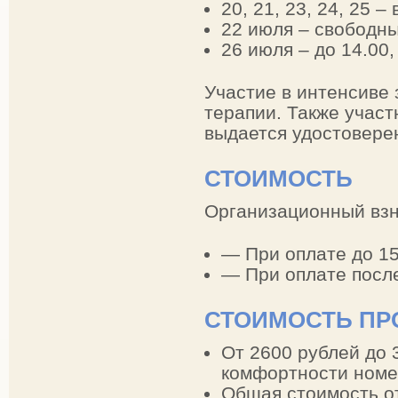
20, 21, 23, 24, 25 –
22 июля – свободн
26 июля – до 14.00
Участие в интенсиве 
терапии. Также учас
выдается удостовере
СТОИМОСТЬ
Организационный взн
— При оплате до 1
— При оплате посл
СТОИМОСТЬ П
От 2600 рублей до 
комфортности номе
Общая стоимость от