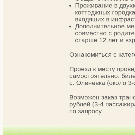
Проживание в двух
коттеджных городка
входящих в инфраст
Дополнительное мес
совместно с родите
старше 12 лет и вз
Ознакомиться с кате
Проезд к месту пров
самостоятельно: бил
с. Оленевка (около 3-
Возможен заказ тран
рублей (3-4 пассажир
по запросу.