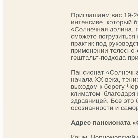
Приглашаем вас 19-2
интенсиве, который б
«Солнечная долина, 
сможете погрузиться 
практик под руковод
применении телесно-
гештальт-подхода при
Пансионат «Солнечна
начала XX века, тен
выходом к берегу Че
климатом, благодаря 
здравницей. Все это 
осознанности и само
Адрес пансионата «
Крым, Черноморский р